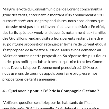
Malgré le vote du Conseil municipal de Lorient concernant la
grille des tarifs, entérinant le montant d’un abonnement à 120
euros réservés aux usagers pendulaires, nous considérons que
le dossier n’est pas clos et l’avons fait savoir au Maire. En effet,
des tarifs spéciaux week-end destinés notamment aux familles
des Groisillons rendant visite à leurs parents restent à mettre
au point, une proposition retenue par le maire de Lorient et qu’il
s’est proposé de la mettre à l’étude. Nous avons demandé au
Maire de soutenir cette proposition. Sa réponse des plus floues
et des plus politiques laisse à penser qu’il n’en fera rien. Comme
nous l’avons fait pour l’abonnement pendulaire à 120 euros,
nous userons de tous nos appuis pour faire progresser nos
propositions de tarifs aménagés.
4 – Quel avenir pour la DSP de la Compagnie Océane ?
Voilà une question sensible pour les habitants de l’île, si
sensible qu’en 2014, la nouvelle DSP (délégation de service