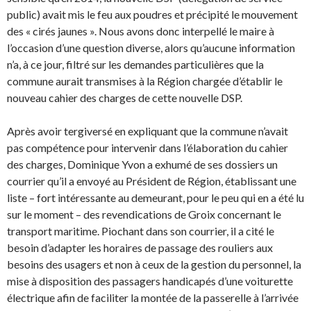
public) avait mis le feu aux poudres et précipité le mouvement
des « cirés jaunes ». Nous avons donc interpellé le maire à
l’occasion d’une question diverse, alors qu’aucune information
n’a, à ce jour, filtré sur les demandes particulières que la
commune aurait transmises à la Région chargée d’établir le
nouveau cahier des charges de cette nouvelle DSP.
Après avoir tergiversé en expliquant que la commune n’avait
pas compétence pour intervenir dans l’élaboration du cahier
des charges, Dominique Yvon a exhumé de ses dossiers un
courrier qu’il a envoyé au Président de Région, établissant une
liste – fort intéressante au demeurant, pour le peu qui en a été lu
sur le moment – des revendications de Groix concernant le
transport maritime. Piochant dans son courrier, il a cité le
besoin d’adapter les horaires de passage des rouliers aux
besoins des usagers et non à ceux de la gestion du personnel, la
mise à disposition des passagers handicapés d’une voiturette
électrique afin de faciliter la montée de la passerelle à l’arrivée