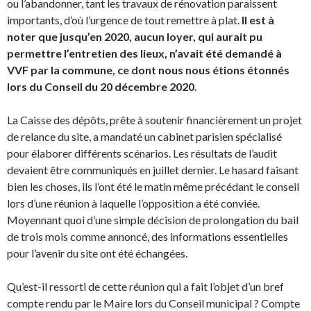
ou l’abandonner, tant les travaux de rénovation paraissent
importants, d’où l’urgence de tout remettre à plat.
Il est à
noter que jusqu’en 2020, aucun loyer, qui aurait pu
permettre l’entretien des lieux, n’avait été demandé à
VVF par la commune, ce dont nous nous étions étonnés
lors du Conseil du 20 décembre 2020.
La Caisse des dépôts, prête à soutenir financièrement un projet
de relance du site, a mandaté un cabinet parisien spécialisé
pour élaborer différents scénarios. Les résultats de l’audit
devaient être communiqués en juillet dernier. Le hasard faisant
bien les choses, ils l’ont été le matin même précédant le conseil
lors d’une réunion à laquelle l’opposition a été conviée.
Moyennant quoi d’une simple décision de prolongation du bail
de trois mois comme annoncé, des informations essentielles
pour l’avenir du site ont été échangées.
Qu’est-il ressorti de cette réunion qui a fait l’objet d’un bref
compte rendu par le Maire lors du Conseil municipal ? Compte