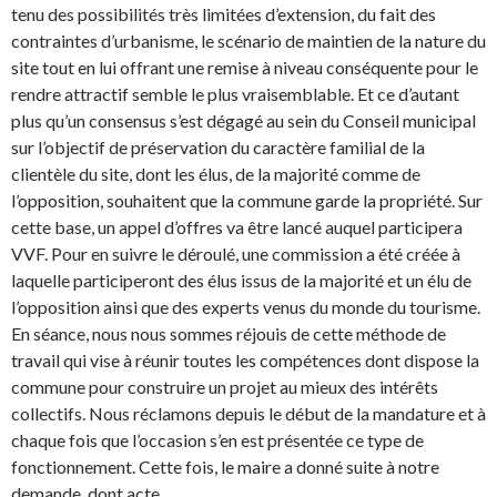
tenu des possibilités très limitées d’extension, du fait des
contraintes d’urbanisme, le scénario de maintien de la nature du
site tout en lui offrant une remise à niveau conséquente pour le
rendre attractif semble le plus vraisemblable. Et ce d’autant
plus qu’un consensus s’est dégagé au sein du Conseil municipal
sur l’objectif de préservation du caractère familial de la
clientèle du site, dont les élus, de la majorité comme de
l’opposition, souhaitent que la commune garde la propriété. Sur
cette base, un appel d’offres va être lancé auquel participera
VVF. Pour en suivre le déroulé, une commission a été créée à
laquelle participeront des élus issus de la majorité et un élu de
l’opposition ainsi que des experts venus du monde du tourisme.
En séance, nous nous sommes réjouis de cette méthode de
travail qui vise à réunir toutes les compétences dont dispose la
commune pour construire un projet au mieux des intérêts
collectifs. Nous réclamons depuis le début de la mandature et à
chaque fois que l’occasion s’en est présentée ce type de
fonctionnement. Cette fois, le maire a donné suite à notre
demande, dont acte.