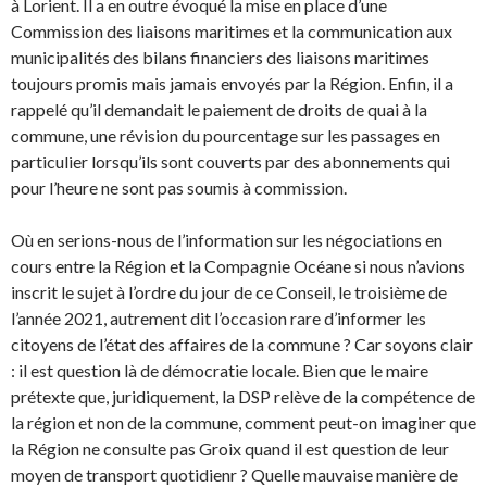
à Lorient. Il a en outre évoqué la mise en place d’une
Commission des liaisons maritimes et la communication aux
municipalités des bilans financiers des liaisons maritimes
toujours promis mais jamais envoyés par la Région. Enfin, il a
rappelé qu’il demandait le paiement de droits de quai à la
commune, une révision du pourcentage sur les passages en
particulier lorsqu’ils sont couverts par des abonnements qui
pour l’heure ne sont pas soumis à commission.
Où en serions-nous de l’information sur les négociations en
cours entre la Région et la Compagnie Océane si nous n’avions
inscrit le sujet à l’ordre du jour de ce Conseil, le troisième de
l’année 2021, autrement dit l’occasion rare d’informer les
citoyens de l’état des affaires de la commune ? Car soyons clair
: il est question là de démocratie locale. Bien que le maire
prétexte que, juridiquement, la DSP relève de la compétence de
la région et non de la commune, comment peut-on imaginer que
la Région ne consulte pas Groix quand il est question de leur
moyen de transport quotidienr ? Quelle mauvaise manière de