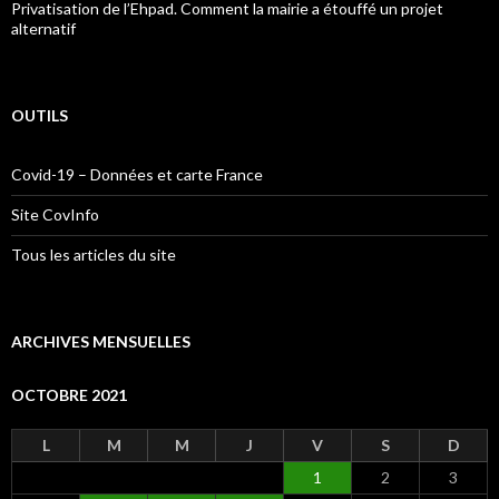
Privatisation de l’Ehpad. Comment la mairie a étouffé un projet
alternatif
OUTILS
Covid-19 – Données et carte France
Site CovInfo
Tous les articles du site
ARCHIVES MENSUELLES
OCTOBRE 2021
L
M
M
J
V
S
D
1
2
3