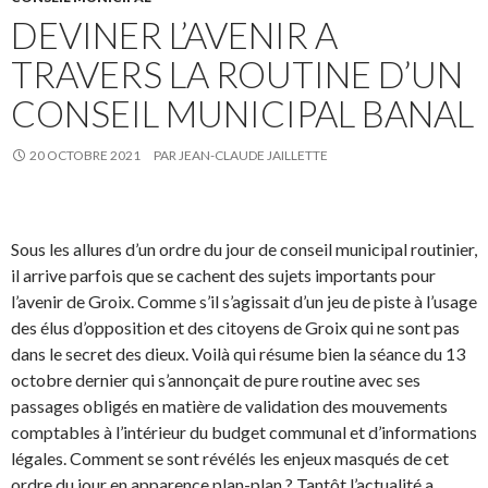
DEVINER L’AVENIR A
TRAVERS LA ROUTINE D’UN
CONSEIL MUNICIPAL BANAL
20 OCTOBRE 2021
PAR
JEAN-CLAUDE JAILLETTE
Sous les allures d’un ordre du jour de conseil municipal routinier,
il arrive parfois que se cachent des sujets importants pour
l’avenir de Groix. Comme s’il s’agissait d’un jeu de piste à l’usage
des élus d’opposition et des citoyens de Groix qui ne sont pas
dans le secret des dieux. Voilà qui résume bien la séance du 13
octobre dernier qui s’annonçait de pure routine avec ses
passages obligés en matière de validation des mouvements
comptables à l’intérieur du budget communal et d’informations
légales. Comment se sont révélés les enjeux masqués de cet
ordre du jour en apparence plan-plan ? Tantôt l’actualité a