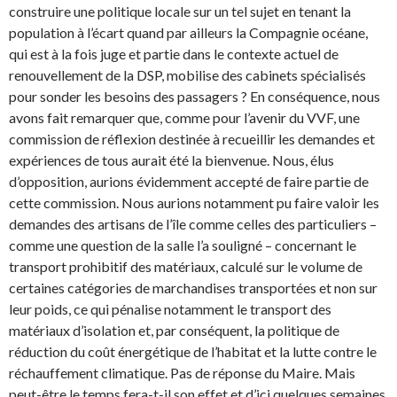
construire une politique locale sur un tel sujet en tenant la
population à l’écart quand par ailleurs la Compagnie océane,
qui est à la fois juge et partie dans le contexte actuel de
renouvellement de la DSP, mobilise des cabinets spécialisés
pour sonder les besoins des passagers ? En conséquence, nous
avons fait remarquer que, comme pour l’avenir du VVF, une
commission de réflexion destinée à recueillir les demandes et
expériences de tous aurait été la bienvenue. Nous, élus
d’opposition, aurions évidemment accepté de faire partie de
cette commission. Nous aurions notamment pu faire valoir les
demandes des artisans de l’île comme celles des particuliers –
comme une question de la salle l’a souligné – concernant le
transport prohibitif des matériaux, calculé sur le volume de
certaines catégories de marchandises transportées et non sur
leur poids, ce qui pénalise notamment le transport des
matériaux d’isolation et, par conséquent, la politique de
réduction du coût énergétique de l’habitat et la lutte contre le
réchauffement climatique. Pas de réponse du Maire. Mais
peut-être le temps fera-t-il son effet et d’ici quelques semaines,