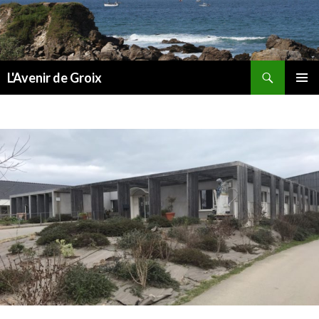
Recherche
L'Avenir de Groix
ALLER
MENU
AU
PRINCI
CONTENU