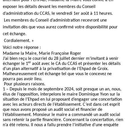
exposer les détails devant les membres du Conseil
d’administration du CCAS, le vendredi 1er août à 11 heures.
Les membres du Conseil d’administration recevront une
invitation dès que vous aurez confirmé votre disponibilité pour
cet échange.
Cordialement. »
Voici notre réponse :
Madame la Maire, Marie Françoise Roger
J’ai bien reçu le courriel du 28 juillet dernier m’invitant à venir
er
échanger le 1
août avec le CA du CCAS et présenter les détails
d’un plan alternatif à la privatisation de l’Ehpad de Groix.
Malheureusement cet échange tel que vous le concevez ne
pourra pas avoir lieu.
Pour plusieurs raisons.
1 – Depuis le mois de septembre 2024, soit presque un an, nous,
élus de l’opposition, interpelons le maire Dominique Yvon sur la
situation de l’Ehpad en lui proposant d’engager une concertation
avec les acteurs directs de l’établissement. C’est dans cet esprit
que nous avons proposé un audit social et financier de
l’établissement. Monsieur le maire a commandé un audit social
sans retenir la partie financière. Concernant la concertation, rien
n’a été retenu. Il nous a fallu prendre l’initiative d’une enquête