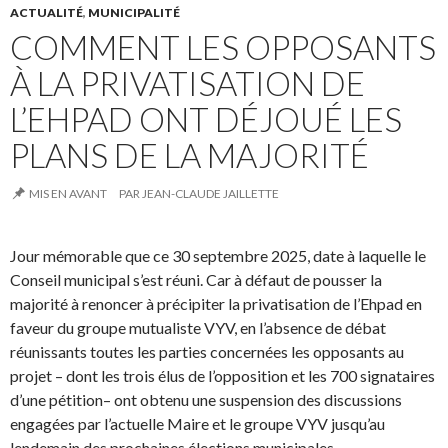
ACTUALITÉ
,
MUNICIPALITÉ
COMMENT LES OPPOSANTS
À LA PRIVATISATION DE
L’EHPAD ONT DÉJOUÉ LES
PLANS DE LA MAJORITÉ
MIS EN AVANT
PAR
JEAN-CLAUDE JAILLETTE
Jour mémorable que ce 30 septembre 2025, date à laquelle le
Conseil municipal s’est réuni. Car à défaut de pousser la
majorité à renoncer à précipiter la privatisation de l’Ehpad en
faveur du groupe mutualiste VYV, en l’absence de débat
réunissants toutes les parties concernées les opposants au
projet – dont les trois élus de l’opposition et les 700 signataires
d’une pétition– ont obtenu une suspension des discussions
engagées par l’actuelle Maire et le groupe VYV jusqu’au
lendemain des prochaines élections municipales.