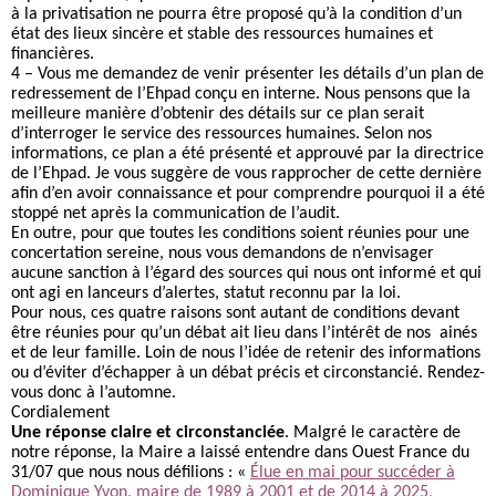
à la privatisation ne pourra être proposé qu’à la condition d’un
état des lieux sincère et stable des ressources humaines et
financières.
4 – Vous me demandez de venir présenter les détails d’un plan de
redressement de l’Ehpad conçu en interne. Nous pensons que la
meilleure manière d’obtenir des détails sur ce plan serait
d’interroger le service des ressources humaines. Selon nos
informations, ce plan a été présenté et approuvé par la directrice
de l’Ehpad. Je vous suggère de vous rapprocher de cette dernière
afin d’en avoir connaissance et pour comprendre pourquoi il a été
stoppé net après la communication de l’audit.
En outre, pour que toutes les conditions soient réunies pour une
concertation sereine, nous vous demandons de n’envisager
aucune sanction à l’égard des sources qui nous ont informé et qui
ont agi en lanceurs d’alertes, statut reconnu par la loi.
Pour nous, ces quatre raisons sont autant de conditions devant
être réunies pour qu’un débat ait lieu dans l’intérêt de nos ainés
et de leur famille. Loin de nous l’idée de retenir des informations
ou d’éviter d’échapper à un débat précis et circonstancié. Rendez-
vous donc à l’automne.
Cordialement
Une réponse claire et circonstanciée
. Malgré le caractère de
notre réponse, la Maire a laissé entendre dans Ouest France du
31/07 que nous nous défilions : «
Élue en mai pour succéder à
Dominique Yvon, maire de 1989 à 2001 et de 2014 à 2025,