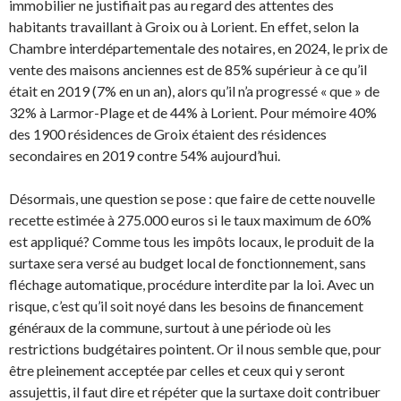
immobilier ne justifiait pas au regard des attentes des
habitants travaillant à Groix ou à Lorient. En effet, selon la
Chambre interdépartementale des notaires, en 2024, le prix de
vente des maisons anciennes est de 85% supérieur à ce qu’il
était en 2019 (7% en un an), alors qu’il n’a progressé « que » de
32% à Larmor-Plage et de 44% à Lorient. Pour mémoire 40%
des 1900 résidences de Groix étaient des résidences
secondaires en 2019 contre 54% aujourd’hui.
Désormais, une question se pose : que faire de cette nouvelle
recette estimée à 275.000 euros si le taux maximum de 60%
est appliqué? Comme tous les impôts locaux, le produit de la
surtaxe sera versé au budget local de fonctionnement, sans
fléchage automatique, procédure interdite par la loi. Avec un
risque, c’est qu’il soit noyé dans les besoins de financement
généraux de la commune, surtout à une période où les
restrictions budgétaires pointent. Or il nous semble que, pour
être pleinement acceptée par celles et ceux qui y seront
assujettis, il faut dire et répéter que la surtaxe doit contribuer