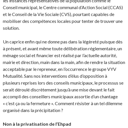
les instances représentatives de la population comme le
Conseil municipal, le Centre communal d’Action Social (CCAS)
et le Conseil de la Vie Sociale (CVS), pourtant capables de
mobiliser des compétences locales pour tenter de trouver une
solution.
Un caprice enfin qui ne donne pas dans la légèreté puisque dès
à présent, et avant même toute délibération réglementaire, un
ménage social et financier est réalisé par l’actuelle autorité,
mairie et direction, main dans la main, afin de rendre la situation
acceptable par le repreneur, en l’occurrence le groupe VYV
Mutualité. Sans nos interventions d’élus d’opposition à
plusieurs reprises lors des conseils municipaux, le processus se
serait déroulé discrètement jusqu’à une mise devant le fait
accompli des conseillers municipaux assortie d’un chantage
« c’est ça ou la fermeture ». Comment résister à un tel dilemme
organisé dans la précipitation ?
Non à la privatisation de l’Ehpad