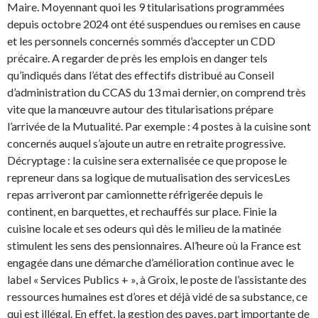
Maire. Moyennant quoi les 9 titularisations programmées
depuis octobre 2024 ont été suspendues ou remises en cause
et les personnels concernés sommés d’accepter un CDD
précaire. A regarder de près les emplois en danger tels
qu’indiqués dans l’état des effectifs distribué au Conseil
d’administration du CCAS du 13 mai dernier, on comprend très
vite que la manœuvre autour des titularisations prépare
l’arrivée de la Mutualité. Par exemple : 4 postes à la cuisine sont
concernés auquel s’ajoute un autre en retraite progressive.
Décryptage : la cuisine sera externalisée ce que propose le
repreneur dans sa logique de mutualisation des servicesLes
repas arriveront par camionnette réfrigerée depuis le
continent, en barquettes, et rechauffés sur place. Finie la
cuisine locale et ses odeurs qui dès le milieu de la matinée
stimulent les sens des pensionnaires. Al’heure où la France est
engagée dans une démarche d’amélioration continue avec le
label « Services Publics + », à Groix, le poste de l’assistante des
ressources humaines est d’ores et déjà vidé de sa substance, ce
qui est illégal. En effet, la gestion des payes, part importante de