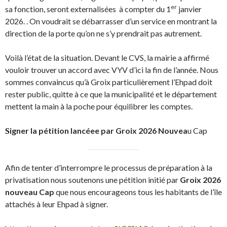
er
sa fonction, seront externalisées à compter du 1
janvier
2026. . On voudrait se débarrasser d’un service en montrant la
direction de la porte qu’on ne s’y prendrait pas autrement.
Voilà l’état de la situation. Devant le CVS, la mairie a affirmé
vouloir trouver un accord avec VYV d’ici la fin de l’année. Nous
sommes convaincus qu’à Groix particulièrement l’Ehpad doit
rester public, quitte à ce que la municipalité et le département
mettent la main à la poche pour équilibrer les comptes.
igner la pétition lancéee par Groix 2026 Nouvea
u Cap
S
Afin de tenter d’interrompre le processus de préparation à la
privatisation nous soutenons une pétition initié par
Groix 2026
nouveau Cap
que nous encourageons tous les habitants de l’île
attachés à leur Ehpad à signer.