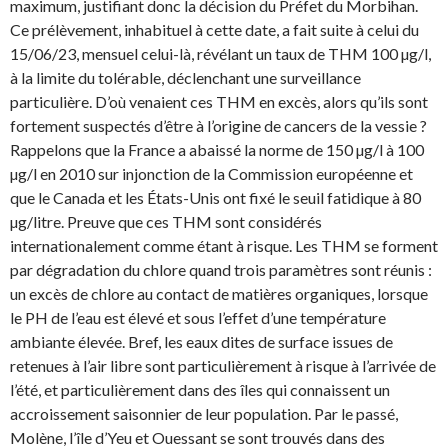
maximum, justifiant donc la décision du Préfet du Morbihan.
Ce prélèvement, inhabituel à cette date, a fait suite à celui du
15/06/23, mensuel celui-là, révélant un taux de THM 100 µg/l,
à la limite du tolérable, déclenchant une surveillance
particulière. D’où venaient ces THM en excès, alors qu’ils sont
fortement suspectés d’être à l’origine de cancers de la vessie ?
Rappelons que la France a abaissé la norme de 150 µg/l à 100
µg/l en 2010 sur injonction de la Commission européenne et
que le Canada et les États-Unis ont fixé le seuil fatidique à 80
µg/litre. Preuve que ces THM sont considérés
internationalement comme étant à risque. Les THM se forment
par dégradation du chlore quand trois paramètres sont réunis :
un excès de chlore au contact de matières organiques, lorsque
le PH de l’eau est élevé et sous l’effet d’une température
ambiante élevée. Bref, les eaux dites de surface issues de
retenues à l’air libre sont particulièrement à risque à l’arrivée de
l’été, et particulièrement dans des îles qui connaissent un
accroissement saisonnier de leur population. Par le passé,
Molène, l’île d’Yeu et Ouessant se sont trouvés dans des