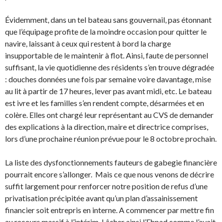
Évidemment, dans un tel bateau sans gouvernail, pas étonnant
que l’équipage profite de la moindre occasion pour quitter le
navire, laissant à ceux qui restent à bord la charge
insupportable de le maintenir à flot. Ainsi, faute de personnel
suffisant, la vie quotidienne des résidents s’en trouve dégradée
: douches données une fois par semaine voire davantage, mise
au lit à partir de 17 heures, lever pas avant midi, etc. Le bateau
est ivre et les familles s’en rendent compte, désarmées et en
colère. Elles ont chargé leur représentant au CVS de demander
des explications à la direction, maire et directrice comprises,
lors d’une prochaine réunion prévue pour le 8 octobre prochain.
La liste des dysfonctionnements fauteurs de gabegie financière
pourrait encore s’allonger. Mais ce que nous venons de décrire
suffit largement pour renforcer notre position de refus d’une
privatisation précipitée avant qu’un plan d’assainissement
financier soit entrepris en interne. A commencer par mettre fin
au recours massif à l’intérim. Lâcher ainsi l’Ehpad comme l’avait