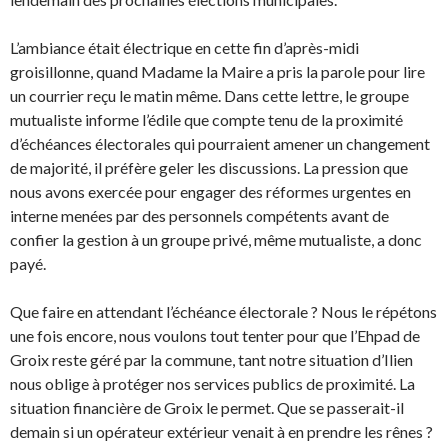
L’ambiance était électrique en cette fin d’après-midi
groisillonne, quand Madame la Maire a pris la parole pour lire
un courrier reçu le matin même. Dans cette lettre, le groupe
mutualiste informe l’édile que compte tenu de la proximité
d’échéances électorales qui pourraient amener un changement
de majorité, il préfère geler les discussions. La pression que
nous avons exercée pour engager des réformes urgentes en
interne menées par des personnels compétents avant de
confier la gestion à un groupe privé, même mutualiste, a donc
payé.
Que faire en attendant l’échéance électorale ? Nous le répétons
une fois encore, nous voulons tout tenter pour que l’Ehpad de
Groix reste géré par la commune, tant notre situation d’Ilien
nous oblige à protéger nos services publics de proximité. La
situation financière de Groix le permet. Que se passerait-il
demain si un opérateur extérieur venait à en prendre les rênes ?