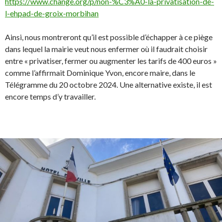
https://www.change.org/p/non-%C3%A0-la-privatisation-de-
l-ehpad-de-groix-morbihan
Ainsi, nous montreront qu’il est possible d’échapper à ce piège
dans lequel la mairie veut nous enfermer où il faudrait choisir
entre « privatiser, fermer ou augmenter les tarifs de 400 euros »
comme l’affirmait Dominique Yvon, encore maire, dans le
Télégramme du 20 octobre 2024. Une alternative existe, il est
encore temps d’y travailler.