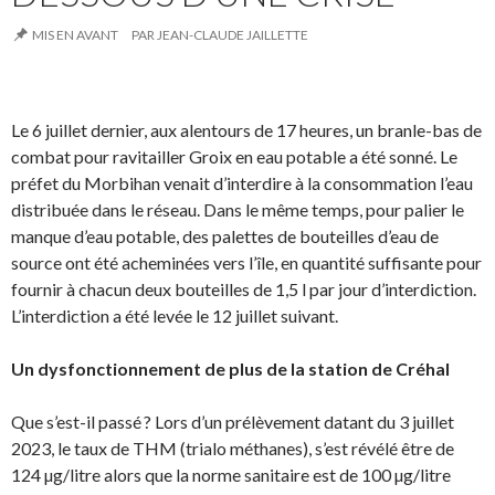
MIS EN AVANT
PAR
JEAN-CLAUDE JAILLETTE
Le 6 juillet dernier, aux alentours de 17 heures, un branle-bas de
combat pour ravitailler Groix en eau potable a été sonné. Le
préfet du Morbihan venait d’interdire à la consommation l’eau
distribuée dans le réseau. Dans le même temps, pour palier le
manque d’eau potable, des palettes de bouteilles d’eau de
source ont été acheminées vers l’île, en quantité suffisante pour
fournir à chacun deux bouteilles de 1,5 l par jour d’interdiction.
L’interdiction a été levée le 12 juillet suivant.
Un dysfonctionnement de plus de la station de Créhal
Que s’est-il passé ? Lors d’un prélèvement datant du 3 juillet
2023, le taux de THM (trialo méthanes), s’est révélé être de
124 µg/litre alors que la norme sanitaire est de 100 µg/litre