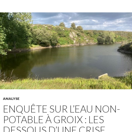
ANALYSE
ENQUÊTE SUR L’EAU NON-
POTABLE À GROIX : LES
DESSOUS D’UNE CRISE