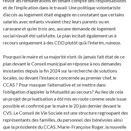
revoir les rémunérations en tenant compte des responsabilités
et de l’implication dans le travail. Une politique volontariste
d’accès au logement était engagée en constatant que certains
salariés avec enfants vivaient chez leurs parents ou en
caravane et qu’en trois ans, aucune demande de logement
social n’avait été satisfaite. Le plan incitait également un à
recours uniquement à des CDD plutôt qu’à l’interim, ruineux.
Pourquoi le maire et sa majorité n’ont-ils jamais fait état de ce
plan devant le Conseil municipal en réponse à nos demandes
insistantes depuis la fin 2024 sur la recherche de solutions
locales, ou devant l’instance concernée au premier chef, le
CCAS ? Pour masquer l’alternative et se mettre dans
l’obligation d’appeler la Mutualité au secours? Au lieu de cela
un projet de privatisation a été mis en route comme seule issue
possible et confirmé par le maire le 20 juin dernier devant le
CVS. Le Conseil de Vie Sociale est une structure regroupant des
représentants des familles, du personnel, des bénévoles ainsi
que la présidente du CCAS, Marie-Françoise Roger, la nouvelle