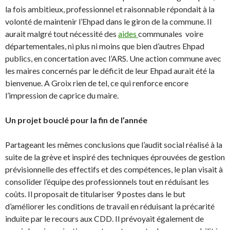
la fois ambitieux, professionnel et raisonnable répondait à la
volonté de maintenir l’Ehpad dans le giron de la commune. Il
aurait malgré tout nécessité des
aides
communales voire
départementales, ni plus ni moins que bien d’autres Ehpad
publics, en concertation avec l’ARS. Une action commune avec
les maires concernés par le déficit de leur Ehpad aurait été la
bienvenue. A Groix rien de tel, ce qui renforce encore
l’impression de caprice du maire.
Un projet bouclé pour la fin de l’année
Partageant les mêmes conclusions que l’audit social réalisé à la
suite de la grève et inspiré des techniques éprouvées de gestion
prévisionnelle des effectifs et des compétences, le plan visait à
consolider l’équipe des professionnels tout en réduisant les
coûts. Il proposait de titulariser 9 postes dans le but
d’améliorer les conditions de travail en réduisant la précarité
induite par le recours aux CDD. Il prévoyait également de