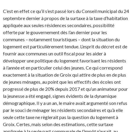
C’est en effet ce qu’il s’est passé lors du Conseil municipal du 24
septembre dernier à propos de la surtaxe à la taxe d’habitation
appliquée aux seules résidences secondaires, possibilité
offerte par le gouvernement dès l’an dernier pour les
communes – notamment touristiques – dont la situation du
logement est particulièrement tendue. L’esprit du décret est de
fournir aux communes un outil fiscal pour les aider à
développer une politique du logement favorisant les résidents
à l’année et en particulier celui des jeunes. Ce qui correspond
exactement à la situation de Groix qui attire de plus en de plus
de jeunes ménages, au point que les effectifs des écoles ont
progressé de plus de 20% depuis 2017 et qu’un animateur pour
la jeunesse a été engagé, signes évidents de la dynamique
démographique. Il y a un an, le maire avait argumenté son refus
par le souci de ménager les résidents secondaires et qu’à elle
seule cette taxe ne règlerait pas la question du logement à
Groix. Certes, mais selon des estimations, cette surtaxe
appliquée à la seule part communale de l’impôt n’aurait, au