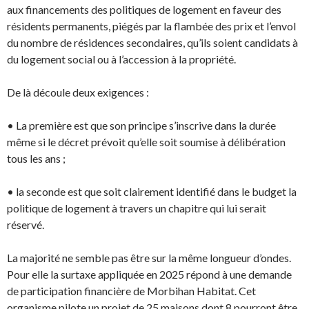
aux financements des politiques de logement en faveur des
résidents permanents, piégés par la flambée des prix et l’envol
du nombre de résidences secondaires, qu’ils soient candidats à
du logement social ou à l’accession à la propriété.
De là découle deux exigences :
• La première est que son principe s’inscrive dans la durée
même si le décret prévoit qu’elle soit soumise à délibération
tous les ans ;
• la seconde est que soit clairement identifié dans le budget la
politique de logement à travers un chapitre qui lui serait
réservé.
La majorité ne semble pas être sur la même longueur d’ondes.
Pour elle la surtaxe appliquée en 2025 répond à une demande
de participation financière de Morbihan Habitat. Cet
organisme pilote un projet de 25 maisons dont 8 pourront être