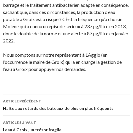
barrage et le traitement antibactérien adapté en conséquence,
sachant que, dans ces circonstances, la production d’eau
potable à Groix est à risque ? C’est la fréquence qu’a choisie
Molène qui a connu un épisode sérieux à 237 µg/litre en 2013,
donc le double de la norme et une alerte à 87 µg/litre en janvier
2022.
Nous comptons sur notre représentant à L’Agglo (en
l’occurrence le maire de Groix) qui a en charge la gestion de
l’eau à Groix pour appuyer nos demandes.
Navigation
ARTICLE PRÉCÉDENT
des
Halte aux retards des bateaux de plus en plus fréquents
articles
ARTICLE SUIVANT
L’eau à Groix, un trésor fragile