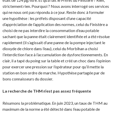
était de 124 µg/litre. Et qu’a fait le Préfet du Finistère ? Rien,
strictement rien. Pourquoi ? Nous avons interrogé ses services
qui ne nous ont pas répondu à ce jour. Reste donc à formuler
une hypothèse : les préfets disposant d’une capacité
d’appréciation de l’application des normes, celui du Finistère a
choisi de ne pas interdire la consommation d’eau potable
sachant que la panne était clairement identifiée et a été résolue
rapidement (il s’agissait d’une panne de la pompe injectant le
dioxyde de chlore dans l’eau), celui du Morbihan a choisi
l’interdiction face à l’accumulation de dysfonctionnements. En
clair, il a tapé du poing sur la table et créé un choc dans l’opinion
pour exercer une pression sur l’opérateur pour qu’il mette la
station en bon ordre de marche. Hypothèse partagée par de
bons connaisseurs du dossier.
La recherche de THM n’est pas assez fréquente
Résumons la problématique. En juin 2023, un taux de THM au
maximum de la norme a été détecté dans l’eau potable de