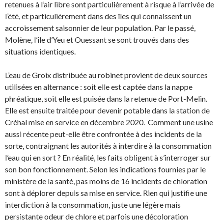
retenues à l’air libre sont particulièrement à risque à l’arrivée de
l’été, et particulièrement dans des îles qui connaissent un
accroissement saisonnier de leur population. Par le passé,
Molène, l’île d’Yeu et Ouessant se sont trouvés dans des
situations identiques.
L’eau de Groix distribuée au robinet provient de deux sources
utilisées en alternance : soit elle est captée dans la nappe
phréatique, soit elle est puisée dans la retenue de Port-Melin.
Elle est ensuite traitée pour devenir potable dans la station de
Créhal mise en service en décembre 2020. Comment une usine
aussi récente peut-elle être confrontée à des incidents de la
sorte, contraignant les autorités à interdire à la consommation
l’eau qui en sort ? En réalité, les faits obligent à s’interroger sur
son bon fonctionnement. Selon les indications fournies par le
ministère de la santé, pas moins de 16 incidents de chloration
sont à déplorer depuis sa mise en service. Rien qui justifie une
interdiction à la consommation, juste une légère mais
persistante odeur de chlore et parfois une décoloration