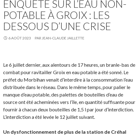
ENQUÊTE SUR L’EAU NON-
POTABLE À GROIX : LES
DESSOUS D’UNE CRISE
6 AOÛT 2023
PAR
JEAN-CLAUDE JAILLETTE
Le 6 juillet dernier, aux alentours de 17 heures, un branle-bas de
combat pour ravitailler Groix en eau potable a été sonné. Le
préfet du Morbihan venait d’interdire à la consommation l’eau
distribuée dans le réseau. Dans le même temps, pour palier le
manque d’eau potable, des palettes de bouteilles d’eau de
source ont été acheminées vers l’île, en quantité suffisante pour
fournir à chacun deux bouteilles de 1,5 l par jour d’interdiction.
L’interdiction a été levée le 12 juillet suivant.
Un dysfonctionnement de plus de la station de Créhal