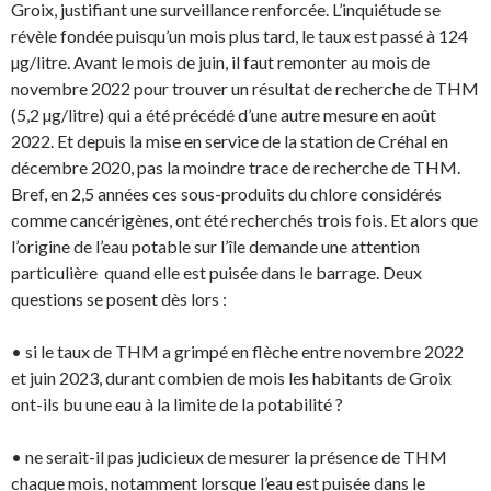
Groix, justifiant une surveillance renforcée. L’inquiétude se
révèle fondée puisqu’un mois plus tard, le taux est passé à 124
µg/litre. Avant le mois de juin, il faut remonter au mois de
novembre 2022 pour trouver un résultat de recherche de THM
(5,2 µg/litre) qui a été précédé d’une autre mesure en août
2022. Et depuis la mise en service de la station de Créhal en
décembre 2020, pas la moindre trace de recherche de THM.
Bref, en 2,5 années ces sous-produits du chlore considérés
comme cancérigènes, ont été recherchés trois fois. Et alors que
l’origine de l’eau potable sur l’île demande une attention
particulière quand elle est puisée dans le barrage. Deux
questions se posent dès lors :
• si le taux de THM a grimpé en flèche entre novembre 2022
et juin 2023, durant combien de mois les habitants de Groix
ont-ils bu une eau à la limite de la potabilité ?
• ne serait-il pas judicieux de mesurer la présence de THM
chaque mois, notamment lorsque l’eau est puisée dans le