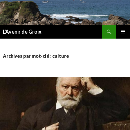
Recherche
L'Avenir de Groix
ALLER
MENU
AU
PRINCI
CONTENU
Archives par mot-clé : culture