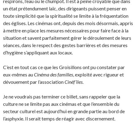
respirons, l’eau ou le chumpot. Il est à peine croyable que dans
un état prétendument laïc, des dirigeants puissent penser en
toute simplicité que la spiritualité se limite à la fréquentation
des églises. Les cinémas ont, depuis des mois désormais, appris
à mettre en place les mesures nécessaires pour faire face à la
situation et savent parfaitement gérer le déroulement de leurs
séances, dans le respect des gestes barrières et des mesures
d’hygiène s’appliquant aux locaux.
C’est en tout cas ce que les Groisillons ont pu constater par
eux-mêmes au
Cinéma des familles
, exploité avec rigueur et
dévouement par l’association
Cinéf’îles
.
Je ne voudrais pas terminer ce billet, sans rappeler que la
culture ne se limite pas aux cinémas et que l’ensemble du
secteur culturel est aujourd’hui en grande partie au bord de
l’asphyxie. Il serait temps de réagir avec discernement.