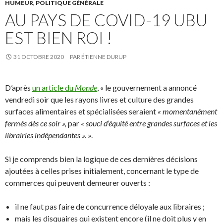
HUMEUR
,
POLITIQUE GÉNÉRALE
AU PAYS DE COVID-19 UBU
EST BIEN ROI !
31 OCTOBRE 2020
PAR
ÉTIENNE DURUP
D’après
un article du
Monde
, « le gouvernement a annoncé
vendredi soir que les rayons livres et culture des grandes
surfaces alimentaires et spécialisées seraient
« momentanément
fermés dès ce soir »,
par
« souci d’équité entre grandes surfaces et les
librairies indépendantes ».
».
Si je comprends bien la logique de ces dernières décisions
ajoutées à celles prises initialement, concernant le type de
commerces qui peuvent demeurer ouverts :
il ne faut pas faire de concurrence déloyale aux libraires ;
mais les disquaires qui existent encore (il ne doit plus y en