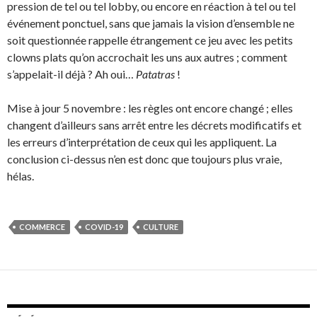
pression de tel ou tel lobby, ou encore en réaction à tel ou tel
événement ponctuel, sans que jamais la vision d’ensemble ne
soit questionnée rappelle étrangement ce jeu avec les petits
clowns plats qu’on accrochait les uns aux autres ; comment
s’appelait-il déjà ? Ah oui…
Patatras
!
Mise à jour 5 novembre : les règles ont encore changé ; elles
changent d’ailleurs sans arrêt entre les décrets modificatifs et
les erreurs d’interprétation de ceux qui les appliquent. La
conclusion ci-dessus n’en est donc que toujours plus vraie,
hélas.
COMMERCE
COVID-19
CULTURE