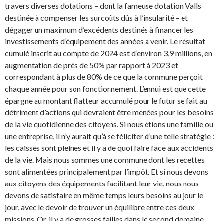
travers diverses dotations – dont la fameuse dotation Valls
destinée à compenser les surcoûts dûs à l’insularité – et
dégager un maximum d’excédents destinés à financer les
investissements d’équipement des années à venir. Le résultat
cumulé inscrit au compte de 2024 est d’environ 3,9 millions, en
augmentation de près de 50% par rapport à 2023 et
correspondant à plus de 80% de ce que la commune perçoit
chaque année pour son fonctionnement. L’ennui est que cette
épargne au montant flatteur accumulé pour le futur se fait au
détriment d’actions qui devraient être menées pour les besoins
de la vie quotidienne des citoyens. Si nous étions une famille ou
une entreprise, il n’y aurait qu’à se féliciter d’une telle stratégie :
les caisses sont pleines et il y a de quoi faire face aux accidents
de la vie. Mais nous sommes une commune dont les recettes
sont alimentées principalement par l’impôt. Et si nous devons
aux citoyens des équipements facilitant leur vie, nous nous
devons de satisfaire en même temps leurs besoins au jour le
jour, avec le devoir de trouver un équilibre entre ces deux
missions. Or, il y a de grosses failles dans le second domaine