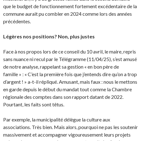
que le budget de fonctionnement fortement excédentaire de la
commune aurait pu combler en 2024 comme lors des années
précédentes.
Légères nos positions? Non, plus justes
Face à nos propos lors de ce conseil du 10 avril, le maire, repris
sans nuance ni recul par le Télégramme (11/04/25), s’est amusé
de notre analyse, rappelant sa gestion « en bon père de
famille » : « C’est la première fois que j’entends dire qu’on a trop
d’argent ! » a-t-il répliqué. Amusant, mais faux : nous le mettons
en garde depuis le début du mandat tout comme la Chambre
régionale des comptes dans son rapport datant de 2022.
Pourtant, les faits sont têtus.
Par exemple, la municipalité délègue la culture aux
associations. Très bien. Mais alors, pourquoi ne pas les soutenir
massivement et accompagner vigoureusement leurs projets