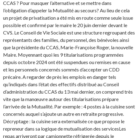
CCAS ? Pour masquer l’alternative et se mettre dans
l’obligation d’appeler la Mutualité au secours? Au lieu de cela
un projet de privatisation a été mis en route comme seule issue
possible et confirmé par le maire le 20 juin dernier devant le
CVS. Le Conseil de Vie Sociale est une structure regroupant des
représentants des familles, du personnel, des bénévoles ainsi
que la présidente du CCAS, Marie-Françoise Roger, la nouvelle
Maire. Moyennant quoi les 9 titularisations programmées
depuis octobre 2024 ont été suspendues ou remises en cause
et les personnels concernés sommés d’accepter un CDD
précaire. A regarder de près les emplois en danger tels
qu’indiqués dans l’état des effectifs distribué au Conseil
d’administration du CCAS du 13 mai dernier, on comprend très
vite que la manœuvre autour des titularisations prépare
l’arrivée de la Mutualité. Par exemple : 4 postes à la cuisine sont
concernés auquel s’ajoute un autre en retraite progressive.
Décryptage : la cuisine sera externalisée ce que propose le
repreneur dans sa logique de mutualisation des servicesLes
repas arriveront par camionnette réfrigerée depuis le