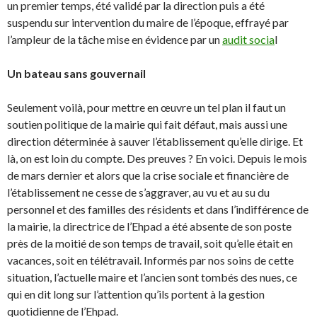
un premier temps, été validé par la direction puis a été
suspendu sur intervention du maire de l’époque, effrayé par
l’ampleur de la tâche mise en évidence par un
audit socia
l
Un bateau sans gouvernail
Seulement voilà, pour mettre en œuvre un tel plan il faut un
soutien politique de la mairie qui fait défaut, mais aussi une
direction déterminée à sauver l’établissement qu’elle dirige. Et
là, on est loin du compte. Des preuves ? En voici. Depuis le mois
de mars dernier et alors que la crise sociale et financière de
l’établissement ne cesse de s’aggraver, au vu et au su du
personnel et des familles des résidents et dans l’indifférence de
la mairie, la directrice de l’Ehpad a été absente de son poste
près de la moitié de son temps de travail, soit qu’elle était en
vacances, soit en télétravail. Informés par nos soins de cette
situation, l’actuelle maire et l’ancien sont tombés des nues, ce
qui en dit long sur l’attention qu’ils portent à la gestion
quotidienne de l’Ehpad.