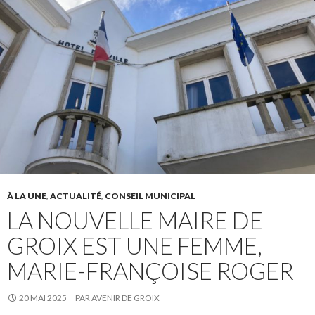
À LA UNE
,
ACTUALITÉ
,
CONSEIL MUNICIPAL
LA NOUVELLE MAIRE DE
GROIX EST UNE FEMME,
MARIE-FRANÇOISE ROGER
20 MAI 2025
PAR
AVENIR DE GROIX