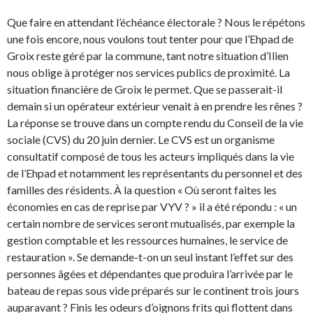
Que faire en attendant l’échéance électorale ? Nous le répétons
une fois encore, nous voulons tout tenter pour que l’Ehpad de
Groix reste géré par la commune, tant notre situation d’Ilien
nous oblige à protéger nos services publics de proximité. La
situation financière de Groix le permet. Que se passerait-il
demain si un opérateur extérieur venait à en prendre les rênes ?
La réponse se trouve dans un compte rendu du Conseil de la vie
sociale (CVS) du 20 juin dernier. Le CVS est un organisme
consultatif composé de tous les acteurs impliqués dans la vie
de l’Ehpad et notamment les représentants du personnel et des
familles des résidents. À la question « Où seront faites les
économies en cas de reprise par VYV ? » il a été répondu : « un
certain nombre de services seront mutualisés, par exemple la
gestion comptable et les ressources humaines, le service de
restauration ». Se demande-t-on un seul instant l’effet sur des
personnes âgées et dépendantes que produira l’arrivée par le
bateau de repas sous vide préparés sur le continent trois jours
auparavant ? Finis les odeurs d’oignons frits qui flottent dans