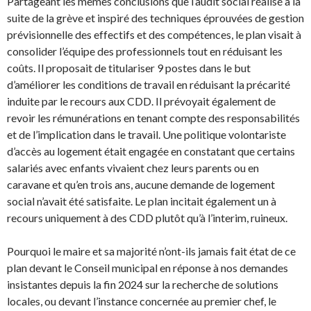
Partageant les mêmes conclusions que l’audit social réalisé à la
suite de la grève et inspiré des techniques éprouvées de gestion
prévisionnelle des effectifs et des compétences, le plan visait à
consolider l’équipe des professionnels tout en réduisant les
coûts. Il proposait de titulariser 9 postes dans le but
d’améliorer les conditions de travail en réduisant la précarité
induite par le recours aux CDD. Il prévoyait également de
revoir les rémunérations en tenant compte des responsabilités
et de l’implication dans le travail. Une politique volontariste
d’accès au logement était engagée en constatant que certains
salariés avec enfants vivaient chez leurs parents ou en
caravane et qu’en trois ans, aucune demande de logement
social n’avait été satisfaite. Le plan incitait également un à
recours uniquement à des CDD plutôt qu’à l’interim, ruineux.
Pourquoi le maire et sa majorité n’ont-ils jamais fait état de ce
plan devant le Conseil municipal en réponse à nos demandes
insistantes depuis la fin 2024 sur la recherche de solutions
locales, ou devant l’instance concernée au premier chef, le