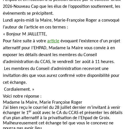
2026-Nouveau Cap que les élus de l’opposition soutiennent, les
événements se précipitent.
Lundi après-midi la Maire, Marie-Françoise Roger a convoqué
l’auteur de l’article en ces termes :
« Bonjour M JAILLETTE,
Pour faire suite à votre
article
évoquant l’existence d’un projet
alternatif pour l’EHPAD, Madame la Maire vous convie à en
exposer les détails devant les membres du Conseil
d’administration du CCAS, le vendredi 1er août à 11 heures.
Les membres du Conseil d’administration recevront une
invitation dès que vous aurez confirmé votre disponibilité pour
cet échange.
Cordialement. »
Voici notre réponse :
Madame la Maire, Marie Françoise Roger
J’ai bien reçu le courriel du 28 juillet dernier m’invitant à venir
er
échanger le 1
août avec le CA du CCAS et présenter les détails
d’un plan alternatif à la privatisation de l’Ehpad de Groix.
Malheureusement cet échange tel que vous le concevez ne
pourra pas avoir lieu.