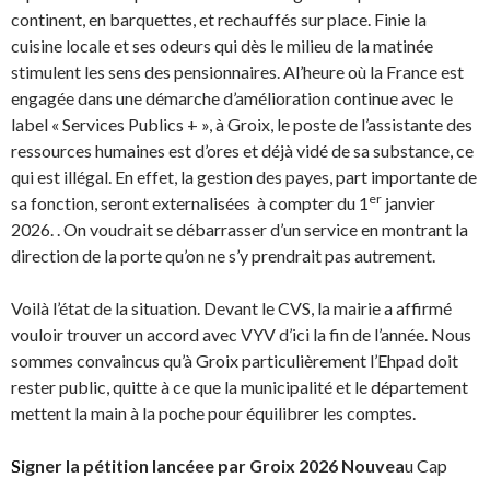
continent, en barquettes, et rechauffés sur place. Finie la
cuisine locale et ses odeurs qui dès le milieu de la matinée
stimulent les sens des pensionnaires. Al’heure où la France est
engagée dans une démarche d’amélioration continue avec le
label « Services Publics + », à Groix, le poste de l’assistante des
ressources humaines est d’ores et déjà vidé de sa substance, ce
qui est illégal. En effet, la gestion des payes, part importante de
er
sa fonction, seront externalisées à compter du 1
janvier
2026. . On voudrait se débarrasser d’un service en montrant la
direction de la porte qu’on ne s’y prendrait pas autrement.
Voilà l’état de la situation. Devant le CVS, la mairie a affirmé
vouloir trouver un accord avec VYV d’ici la fin de l’année. Nous
sommes convaincus qu’à Groix particulièrement l’Ehpad doit
rester public, quitte à ce que la municipalité et le département
mettent la main à la poche pour équilibrer les comptes.
igner la pétition lancéee par Groix 2026 Nouvea
u Cap
S