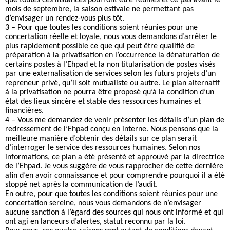
que toutes ces instances pourront être réunies et ce pas avant le
mois de septembre, la saison estivale ne permettant pas
d’envisager un rendez-vous plus tôt.
3 – Pour que toutes les conditions soient réunies pour une
concertation réelle et loyale, nous vous demandons d’arrêter le
plus rapidement possible ce que qui peut être qualifié de
préparation à la privatisation en l’occurrence la dénaturation de
certains postes à l’Ehpad et la non titularisation de postes visés
par une externalisation de services selon les futurs projets d’un
repreneur privé, qu’il soit mutualiste ou autre. Le plan alternatif
à la privatisation ne pourra être proposé qu’à la condition d’un
état des lieux sincère et stable des ressources humaines et
financières.
4 – Vous me demandez de venir présenter les détails d’un plan de
redressement de l’Ehpad conçu en interne. Nous pensons que la
meilleure manière d’obtenir des détails sur ce plan serait
d’interroger le service des ressources humaines. Selon nos
informations, ce plan a été présenté et approuvé par la directrice
de l’Ehpad. Je vous suggère de vous rapprocher de cette dernière
afin d’en avoir connaissance et pour comprendre pourquoi il a été
stoppé net après la communication de l’audit.
En outre, pour que toutes les conditions soient réunies pour une
concertation sereine, nous vous demandons de n’envisager
aucune sanction à l’égard des sources qui nous ont informé et qui
ont agi en lanceurs d’alertes, statut reconnu par la loi.