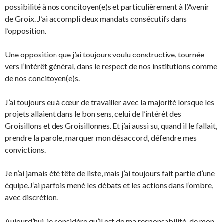
possibilité à nos concitoyen(e)s et particulièrement à l’Avenir
de Groix. J’ai accompli deux mandats consécutifs dans
l’opposition.
Une opposition que j’ai toujours voulu constructive, tournée
vers l’intérêt général, dans le respect de nos institutions comme
de nos concitoyen(e)s.
J’ai toujours eu à cœur de travailler avec la majorité lorsque les
projets allaient dans le bon sens, celui de l’intérêt des
Groisillons et des Groisillonnes. Et j’ai aussi su, quand il le fallait,
prendre la parole, marquer mon désaccord, défendre mes
convictions.
Je n’ai jamais été tête de liste, mais j’ai toujours fait partie d’une
équipe.J’ai parfois mené les débats et les actions dans l’ombre,
avec discrétion.
Aujourd’hui, je considère qu’il est de ma responsabilité, de mon