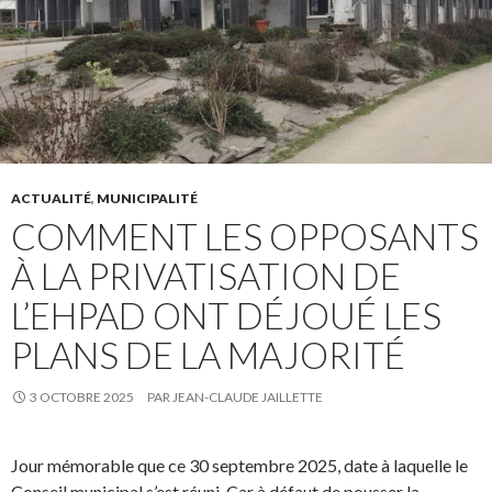
ACTUALITÉ
,
MUNICIPALITÉ
COMMENT LES OPPOSANTS
À LA PRIVATISATION DE
L’EHPAD ONT DÉJOUÉ LES
PLANS DE LA MAJORITÉ
3 OCTOBRE 2025
PAR
JEAN-CLAUDE JAILLETTE
Jour mémorable que ce 30 septembre 2025, date à laquelle le
Conseil municipal s’est réuni. Car à défaut de pousser la