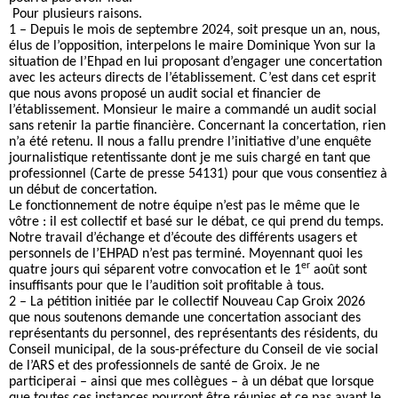
Pour plusieurs raisons.
1 – Depuis le mois de septembre 2024, soit presque un an, nous,
élus de l’opposition, interpelons le maire Dominique Yvon sur la
situation de l’Ehpad en lui proposant d’engager une concertation
avec les acteurs directs de l’établissement. C’est dans cet esprit
que nous avons proposé un audit social et financier de
l’établissement. Monsieur le maire a commandé un audit social
sans retenir la partie financière. Concernant la concertation, rien
n’a été retenu. Il nous a fallu prendre l’initiative d’une enquête
journalistique retentissante dont je me suis chargé en tant que
professionnel (Carte de presse 54131) pour que vous consentiez à
un début de concertation.
Le fonctionnement de notre équipe n’est pas le même que le
vôtre : il est collectif et basé sur le débat, ce qui prend du temps.
Notre travail d’échange et d’écoute des différents usagers et
personnels de l’EHPAD n’est pas terminé. Moyennant quoi les
er
quatre jours qui séparent votre convocation et le 1
août sont
insuffisants pour que le l’audition soit profitable à tous.
2 – La pétition initiée par le collectif Nouveau Cap Groix 2026
que nous soutenons demande une concertation associant des
représentants du personnel, des représentants des résidents, du
Conseil municipal, de la sous-préfecture du Conseil de vie social
de l’ARS et des professionnels de santé de Groix. Je ne
participerai – ainsi que mes collègues – à un débat que lorsque