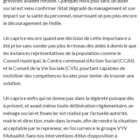
grévistes avaient refusée. Quelques mois plus tard, un audit
social est venu confirmer l’état dégradé du management et son
impact sur la santé du personnel, nourrissant un peu plus encore
le découragement de l’édile.
Un caprice encore quand une décision de cette importance a
été prise sans sonder pas plus le réseau des aides à domicle que
les instances représentatives de la population comme le
Conseil municipal, le Centre communal d’Action Social (CCAS)
et le Conseil de la Vie Sociale (CVS), pourtant capables de
mobiliser des compétences locales pour tenter de trouver une
solution.
Un caprice enfin qui ne donne pas dans la légèreté puisque dès
à présent, et avant même toute délibération réglementaire, un
ménage social et financier est réalisé par l’actuelle autorité,
mairie et direction, main dans la main, afin de rendre la situation
acceptable par le repreneur, en l’occurrence le groupe VYV
Mutualité. Sans nos interventions d’élus d’opposition à