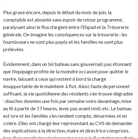
Plus grave encore, depuis le début du mois de juin, la
comptable est absente sans espoir de retour programmé,
paralysant ainsi le flux d’argent entre l’Ehpad et la Trésorerie
générale. On imagine les conséquences sur la trésorerie : les
fournisseurs ne sont plus payés et les familles ne sont plus
prélevées.
Évidemment, dans un tel bateau sans gouvernail, pas étonnant
que l’équipage profite de la moindre occasion pour quitter le
navire, laissant à ceux qui restent à bord la charge
insupportable de le maintenir à flot. Ainsi, faute de personnel
suffisant, la vie quotidienne des résidents s’en trouve dégradée
: douches données une fois par semaine voire davantage, mise
au lit à partir de 17 heures, lever pas avant midi, etc. Le bateau
est ivre et les familles s’en rendent compte, désarmées et en
colère. Elles ont chargé leur représentant au CVS de demander
des explications à la direction, maire et directrice comprises,
lors d’une prochaine réunion prévue pour le 8 octobre prochain.