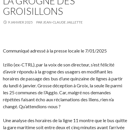
LA GROGNE DES
GROISILLONS
9 JANVIER 2025
PAR
JEAN-CLAUDE JAILLETTE
Communiqué adressé à la presse locale le 7/01/2025
Izilio (ex-CTRL), par la voix de son directeur, s’est félicité
d’avoir répondu à la grogne des usagers en modifiant les
horaires de passage des bus d’une quinzaine de lignes à partir
du lundi 6 janvier. Grosse déception à Groix, la seule île parmi
les 25 communes de l’Agglo. Car, malgré nos demandes
répétées faisant écho aux réclamations des îliens, rien n’a
changé. Qu’attendions-nous ?
Une analyse des horaires de la ligne 11 montre que le bus quitte
la gare maritime soit entre deux et cinq minutes avant l’arrivée