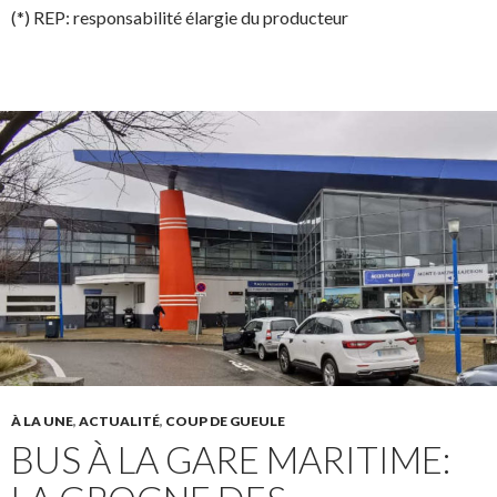
(*) REP: responsabilité élargie du producteur
À LA UNE
,
ACTUALITÉ
,
COUP DE GUEULE
BUS À LA GARE MARITIME: