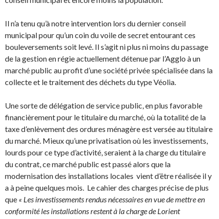
Il n’a tenu qu’à notre intervention lors du dernier conseil
municipal pour qu’un coin du voile de secret entourant ces
bouleversements soit levé. Il s’agit ni plus ni moins du passage
de la gestion en régie actuellement détenue par l’Agglo à un
marché public au profit d’une société privée spécialisée dans la
collecte et le traitement des déchets du type Véolia.
Une sorte de délégation de service public, en plus favorable
financièrement pour le titulaire du marché, où la totalité de la
taxe d’enlèvement des ordures ménagère est versée au titulaire
du marché. Mieux qu’une privatisation où les investissements,
lourds pour ce type d’activité, seraient à la charge du titulaire
du contrat, ce marché public est passé alors que la
modernisation des installations locales vient d’être réalisée il y
a à peine quelques mois. Le cahier des charges précise de plus
que
« Les investissements rendus nécessaires en vue de mettre en
conformité les installations restent à la charge de Lorient