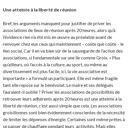
Une atteinte à la liberté de réunion
Bref, les arguments manquent pour justifier de priver les
associations de lieux de réunion après 20 heures, alors qu’à
l’évidence rien n’a été mis en œuvre au préalable avant de
renvoyer chez eux ceux qui maintiennent – coûte que coûte – le
lien social. Car il en va bien sûr de la sauvegarde de l’action des
associations, si fondamentale sur une île comme Groix. « Plus
qu’ailleurs, où l’accès à la culture, au sport, ou même au
divertissement est plus facile, ici, la vie associative est
importante » a formulé un participant. Elle est même fragile
tant elle repose sur le bénévolat. Le maire et ses délégués
l’auraient-il oublié ? Priver les associations de possibilités de
retrouver leurs adhérents après 20 heures est une atteinte à la
liberté de réunion, c’est aussi simple que cela. Les associations
groisillonnes sont bien évidemment conscientes de la nécessité
de limiter les dépenses d’énergie. Certaines sont même prêtes à
se passer de chauffage pendant leurs actiivités. Mais elles