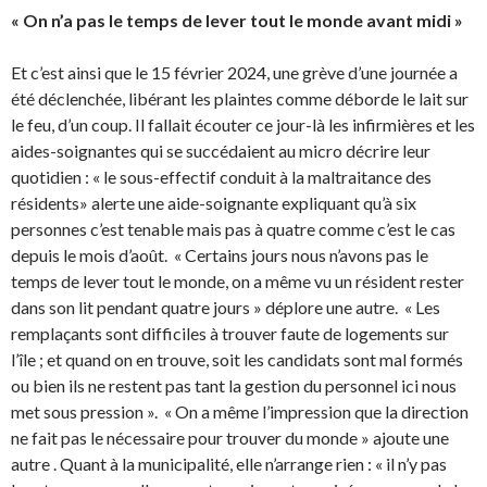
« On n’a pas le temps de lever tout le monde avant midi »
Et c’est ainsi que le 15 février 2024, une grève d’une journée a
été déclenchée, libérant les plaintes comme déborde le lait sur
le feu, d’un coup. Il fallait écouter ce jour-là les infirmières et les
aides-soignantes qui se succédaient au micro décrire leur
quotidien : « le sous-effectif conduit à la maltraitance des
résidents» alerte une aide-soignante expliquant qu’à six
personnes c’est tenable mais pas à quatre comme c’est le cas
depuis le mois d’août. « Certains jours nous n’avons pas le
temps de lever tout le monde, on a même vu un résident rester
dans son lit pendant quatre jours » déplore une autre. « Les
remplaçants sont difficiles à trouver faute de logements sur
l’île ; et quand on en trouve, soit les candidats sont mal formés
ou bien ils ne restent pas tant la gestion du personnel ici nous
met sous pression ». « On a même l’impression que la direction
ne fait pas le nécessaire pour trouver du monde » ajoute une
autre . Quant à la municipalité, elle n’arrange rien : « il n’y pas