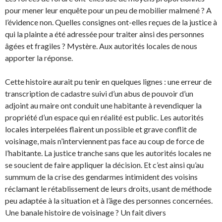
pour mener leur enquête pour un peu de mobilier malmené ? A
l’évidence non. Quelles consignes ont-elles reçues de la justice à
qui la plainte a été adressée pour traiter ainsi des personnes
âgées et fragiles ? Mystère. Aux autorités locales de nous
apporter la réponse.
Cette histoire aurait pu tenir en quelques lignes : une erreur de
transcription de cadastre suivi d’un abus de pouvoir d’un
adjoint au maire ont conduit une habitante à revendiquer la
propriété d’un espace qui en réalité est public. Les autorités
locales interpelées flairent un possible et grave conflit de
voisinage, mais n’interviennent pas face au coup de force de
l’habitante. La justice tranche sans que les autorités locales ne
se soucient de faire appliquer la décision. Et c’est ainsi qu’au
summum de la crise des gendarmes intimident des voisins
réclamant le rétablissement de leurs droits, usant de méthode
peu adaptée à la situation et à l’âge des personnes concernées.
Une banale histoire de voisinage ? Un fait divers