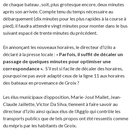
de chaque bateau , soit, plus grotesque encore, deux minutes
après son arrivée. Compte tenu du temps nécessaire au
débarquement (dix minutes pour les plus rapides à la course à
pied), il faudra attendre vingt minutes pour monter dans le bus
suivant espacé de trente minutes du précédent.
En annonçant les nouveaux horaires, le directeur d’Izilo a
déclaré à la presse locale : «
Parfois, il suffit de décaler un
passage de quelques minutes pour optimiser une
correspondance ».
S’il est si facile de décaler des horaires,
pourquoi ne pas avoir adapté ceux de la ligne 11 aux horaires
des bateaux en provenance de Groix ?
Les élus municipaux d’opposition, Marie-José Mallet, Jean-
Claude Jaillette, Victor Da Silva, tiennent à faire savoir au
directeur d’Izilo ainsi qu’aux élus de l’Agglo qui contrôle les
transports publics que de tels propos ont été ressentis comme
du mépris par les habitants de Groix.