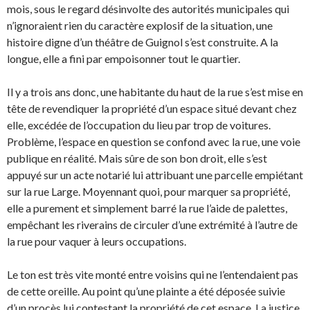
mois, sous le regard désinvolte des autorités municipales qui
n’ignoraient rien du caractère explosif de la situation, une
histoire digne d’un théâtre de Guignol s’est construite. A la
longue, elle a fini par empoisonner tout le quartier.
Il y a trois ans donc, une habitante du haut de la rue s’est mise en
tête de revendiquer la propriété d’un espace situé devant chez
elle, excédée de l’occupation du lieu par trop de voitures.
Problème, l’espace en question se confond avec la rue, une voie
publique en réalité. Mais sûre de son bon droit, elle s’est
appuyé sur un acte notarié lui attribuant une parcelle empiétant
sur la rue Large. Moyennant quoi, pour marquer sa propriété,
elle a purement et simplement barré la rue l’aide de palettes,
empêchant les riverains de circuler d’une extrémité à l’autre de
la rue pour vaquer à leurs occupations.
Le ton est très vite monté entre voisins qui ne l’entendaient pas
de cette oreille. Au point qu’une plainte a été déposée suivie
d’un procès lui contestant la propriété de cet espace. La justice