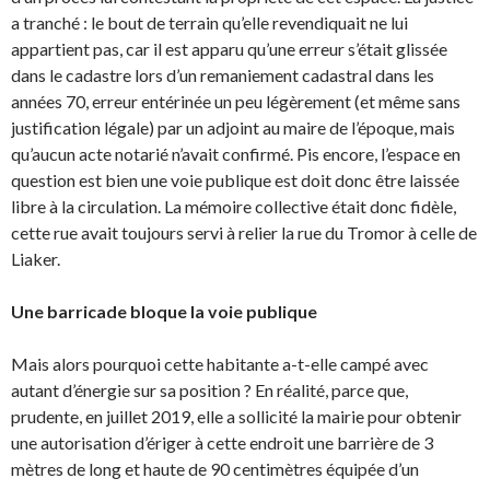
a tranché : le bout de terrain qu’elle revendiquait ne lui
appartient pas, car il est apparu qu’une erreur s’était glissée
dans le cadastre lors d’un remaniement cadastral dans les
années 70, erreur entérinée un peu légèrement (et même sans
justification légale) par un adjoint au maire de l’époque, mais
qu’aucun acte notarié n’avait confirmé. Pis encore, l’espace en
question est bien une voie publique est doit donc être laissée
libre à la circulation. La mémoire collective était donc fidèle,
cette rue avait toujours servi à relier la rue du Tromor à celle de
Liaker.
Une barricade bloque la voie publique
Mais alors pourquoi cette habitante a-t-elle campé avec
autant d’énergie sur sa position ? En réalité, parce que,
prudente, en juillet 2019, elle a sollicité la mairie pour obtenir
une autorisation d’ériger à cette endroit une barrière de 3
mètres de long et haute de 90 centimètres équipée d’un