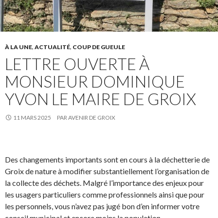
À LA UNE
,
ACTUALITÉ
,
COUP DE GUEULE
LETTRE OUVERTE À
MONSIEUR DOMINIQUE
YVON LE MAIRE DE GROIX
11 MARS 2025
PAR
AVENIR DE GROIX
Des changements importants sont en cours à la déchetterie de
Groix de nature à modifier substantiellement l’organisation de
la collecte des déchets. Malgré l’importance des enjeux pour
les usagers particuliers comme professionnels ainsi que pour
les personnels, vous n’avez pas jugé bon d’en informer votre
conseil municipal et encore moins la population.