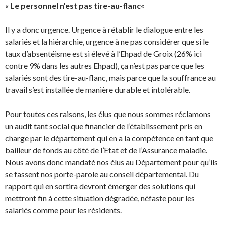
«
Le personnel n’est pas tire-au-flanc
«
Il y a donc urgence. Urgence à rétablir le dialogue entre les
salariés et la hiérarchie, urgence à ne pas considérer que si le
taux d’absentéisme est si élevé à l’Ehpad de Groix (26% ici
contre 9% dans les autres Ehpad), ça n’est pas parce que les
salariés sont des tire-au-flanc, mais parce que la souffrance au
travail s’est installée de manière durable et intolérable.
Pour toutes ces raisons, les élus que nous sommes réclamons
un audit tant social que financier de l’établissement pris en
charge par le département qui en a la compétence en tant que
bailleur de fonds au côté de l’Etat et de l’Assurance maladie.
Nous avons donc mandaté nos élus au Département pour qu’ils
se fassent nos porte-parole au conseil départemental. Du
rapport qui en sortira devront émerger des solutions qui
mettront fin à cette situation dégradée, néfaste pour les
salariés comme pour les résidents.