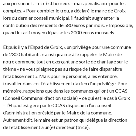
aux personnels – et c’est heureux – mais pénalisante pour les
comptes. « Pour combler le trou, a déclaré le maire de Groix
lors du dernier conseil municipal, il faudrait augmenter la
contribution des résidents de 580 euros par mois. » Impossible,
quand le tarif moyen dépasse les 2000 euros mensuels.
Et puis il y a l’Ehpad de Groix, « un privilège pour une commune
de 2300 habitants » ainsi qu’aime à le rappeler le Maire de
notre commune tout en exerçant une sorte de chantage sur le
thème « ne vous plaignez pas au risque de faire disparaître
l’établissement ». Mais pour le personnel, à les entendre,
travailler dans cet l’établissement n’a rien d’un privilège. Pour
mémoire, rappelons que dans les communes qui ont un CCAS
(Conseil Communal d’action sociale) – ce qui est le cas à Groix
– l’Ehpad est géré par le CCAS disposant d’un conseil
d’administration présidé par le Maire de la commune.
Autrement dit, le maire est un patron qui délégue la direction
de l’établissement à un(e) directeur (trice).