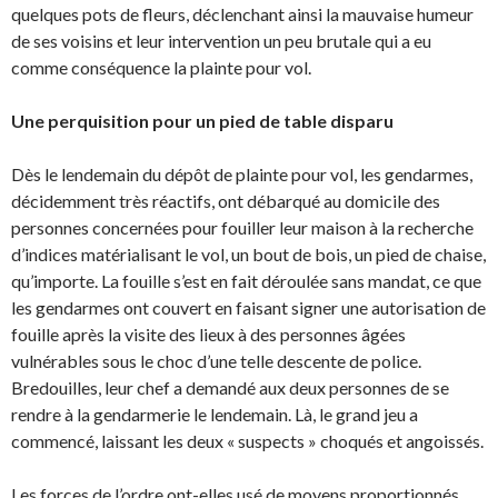
quelques pots de fleurs, déclenchant ainsi la mauvaise humeur
de ses voisins et leur intervention un peu brutale qui a eu
comme conséquence la plainte pour vol.
Une perquisition pour un pied de table disparu
Dès le lendemain du dépôt de plainte pour vol, les gendarmes,
décidemment très réactifs, ont débarqué au domicile des
personnes concernées pour fouiller leur maison à la recherche
d’indices matérialisant le vol, un bout de bois, un pied de chaise,
qu’importe. La fouille s’est en fait déroulée sans mandat, ce que
les gendarmes ont couvert en faisant signer une autorisation de
fouille après la visite des lieux à des personnes âgées
vulnérables sous le choc d’une telle descente de police.
Bredouilles, leur chef a demandé aux deux personnes de se
rendre à la gendarmerie le lendemain. Là, le grand jeu a
commencé, laissant les deux « suspects » choqués et angoissés.
Les forces de l’ordre ont-elles usé de moyens proportionnés