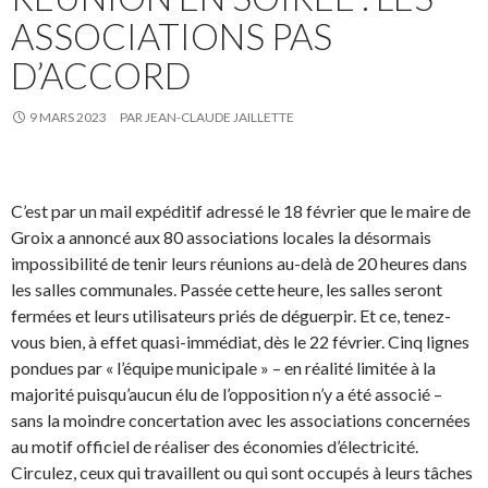
ASSOCIATIONS PAS
D’ACCORD
9 MARS 2023
PAR
JEAN-CLAUDE JAILLETTE
C’est par un mail expéditif adressé le 18 février que le maire de
Groix a annoncé aux 80 associations locales la désormais
impossibilité de tenir leurs réunions au-delà de 20 heures dans
les salles communales. Passée cette heure, les salles seront
fermées et leurs utilisateurs priés de déguerpir. Et ce, tenez-
vous bien, à effet quasi-immédiat, dès le 22 février. Cinq lignes
pondues par « l’équipe municipale » – en réalité limitée à la
majorité puisqu’aucun élu de l’opposition n’y a été associé –
sans la moindre concertation avec les associations concernées
au motif officiel de réaliser des économies d’électricité.
Circulez, ceux qui travaillent ou qui sont occupés à leurs tâches