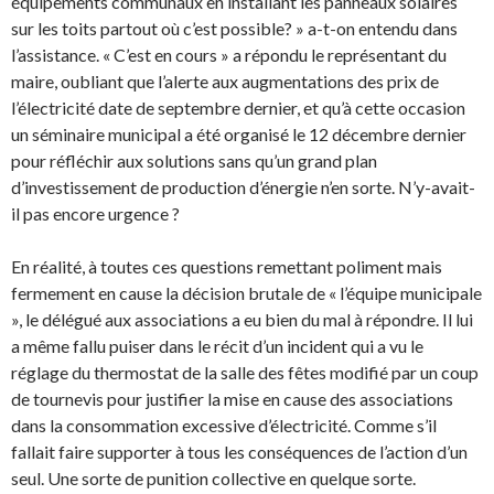
équipements communaux en installant les panneaux solaires
sur les toits partout où c’est possible? » a-t-on entendu dans
l’assistance. « C’est en cours » a répondu le représentant du
maire, oubliant que l’alerte aux augmentations des prix de
l’électricité date de septembre dernier, et qu’à cette occasion
un séminaire municipal a été organisé le 12 décembre dernier
pour réfléchir aux solutions sans qu’un grand plan
d’investissement de production d’énergie n’en sorte. N’y-avait-
il pas encore urgence ?
En réalité, à toutes ces questions remettant poliment mais
fermement en cause la décision brutale de « l’équipe municipale
», le délégué aux associations a eu bien du mal à répondre. Il lui
a même fallu puiser dans le récit d’un incident qui a vu le
réglage du thermostat de la salle des fêtes modifié par un coup
de tournevis pour justifier la mise en cause des associations
dans la consommation excessive d’électricité. Comme s’il
fallait faire supporter à tous les conséquences de l’action d’un
seul. Une sorte de punition collective en quelque sorte.