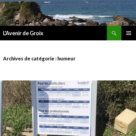
Recherche
L'Avenir de Groix
ALLER
MENU
AU
PRINCI
CONTENU
Archives de catégorie : humeur