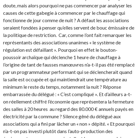
doute, mais alors pourquoi ne pas commencer par analyser les
causes de cette gabegie à commencer par le chauffage qui
fonctionne de jour comme de nuit ? A défaut les associations
seraient fondées à penser qu’elles servent de bouc émissaire de
la politique de restriction. Car, comme l’ont fait remarquer les
représentants des associations unanimes « le système de
régulation est défaillant ». Pourquoi en effet le bouton-
poussoir archaïque qui déclenche 1 heure de chauffage à
l’origine de tant de fausses manœuvres n’a-t-il pas été remplacé
par un programmateur performant qui se déclencherait quand
la salle est occupée et qui maintiendrait une température au
minimum le reste du temps, notamment la nuit ? Réponse
embarrassée du délégué : « C’est compliqué ». Et d’ailleurs a-t-
on réellement chiffré l’économie que représentera la fermeture
des salles à 20 heures au regard des 80.000 € annuels payés en
électricité par la commune ? Silence gêné du délégué aux
associations qui a fini par lâcher un « non » dépité. « Et pourquoi
n’a-t-on pas investi plutôt dans l’auto-production des