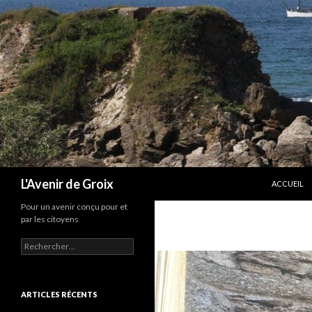
ALLER AU 
Recherche
L'Avenir de Groix
ACCUEIL
Pour un avenir conçu pour et
par les citoyens
Rechercher :
ARTICLES RÉCENTS