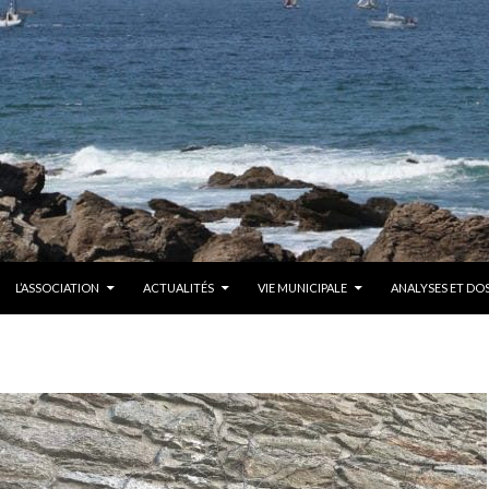
CONTENU
L’ASSOCIATION
ACTUALITÉS
VIE MUNICIPALE
ANALYSES ET DOS