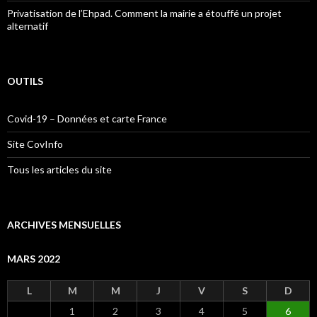
Privatisation de l’Ehpad. Comment la mairie a étouffé un projet
alternatif
OUTILS
Covid-19 – Données et carte France
Site CovInfo
Tous les articles du site
ARCHIVES MENSUELLES
MARS 2022
L
M
M
J
V
S
D
1
2
3
4
5
6