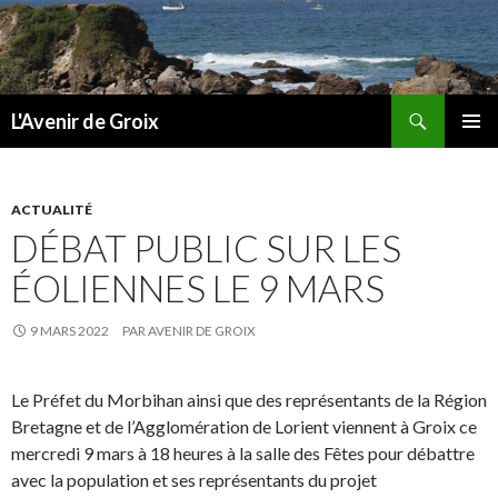
Recherche
L'Avenir de Groix
ALLER
MENU
AU
PRINCI
CONTENU
ACTUALITÉ
DÉBAT PUBLIC SUR LES
ÉOLIENNES LE 9 MARS
9 MARS 2022
PAR
AVENIR DE GROIX
Le Préfet du Morbihan ainsi que des représentants de la Région
Bretagne et de l’Agglomération de Lorient viennent à Groix ce
mercredi 9 mars à 18 heures à la salle des Fêtes pour débattre
avec la population et ses représentants du projet