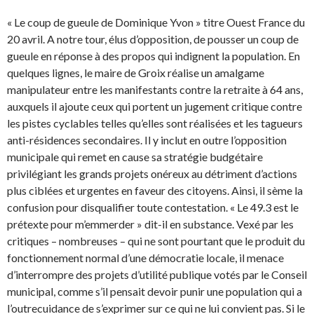
« Le coup de gueule de Dominique Yvon » titre Ouest France du
20 avril. A notre tour, élus d’opposition, de pousser un coup de
gueule en réponse à des propos qui indignent la population. En
quelques lignes, le maire de Groix réalise un amalgame
manipulateur entre les manifestants contre la retraite à 64 ans,
auxquels il ajoute ceux qui portent un jugement critique contre
les pistes cyclables telles qu’elles sont réalisées et les tagueurs
anti-résidences secondaires. Il y inclut en outre l’opposition
municipale qui remet en cause sa stratégie budgétaire
privilégiant les grands projets onéreux au détriment d’actions
plus ciblées et urgentes en faveur des citoyens. Ainsi, il sème la
confusion pour disqualifier toute contestation. « Le 49.3 est le
prétexte pour m’emmerder » dit-il en substance. Vexé par les
critiques – nombreuses – qui ne sont pourtant que le produit du
fonctionnement normal d’une démocratie locale, il menace
d’interrompre des projets d’utilité publique votés par le Conseil
municipal, comme s’il pensait devoir punir une population qui a
l’outrecuidance de s’exprimer sur ce qui ne lui convient pas. Si le