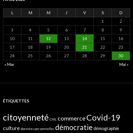
L
M
M
J
V
S
D
1
2
3
4
5
6
7
8
9
10
11
12
13
14
15
16
17
18
19
20
21
22
23
24
25
26
27
28
29
30
« Mar
Mai »
ÉTIQUETTES
citoyenneté
Covid-19
commerce
CNIL
démocratie
culture
démographie
données personnelles