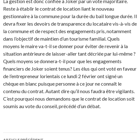
La gestion est donc confiée à Joker par un vote majoritaire.
Reste à établir le contrat de location liant le nouveau
gestionnaire à la commune pour la durée du bail longue durée. Il
devra fixer les devoirs de transparence du locataire vis-à-vis de
la commune et de respect des engagements pris, notamment
dans l’objectif de maintien d’un tourisme familial. Quels
moyens le maire va-t-il se donner pour éviter de revenir à la
situation antérieure de laisser-aller tant décriée par lui-même ?
Quels moyens se donnera-t-il pour que les engagements
financiers de Joker soient tenus? Les élus qui ont voté en faveur
de l’entrepreneur lorientais ce lundi 2 février ont signé un
chèque en blanc puisque personne à ce jour ne connaît le
contenu du contrat. Autant dire qu’il nous faudra être vigilants.
C’est pourquoi nous demandons que le contrat de location soit
soumis au vote du conseil, précédé d’un débat.
Navigation
ARTICLE PRÉCÉDENT