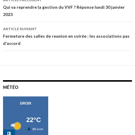
des
Qui va reprendre la gestion du VVF ? Réponse lundi 30 janvier
2023
articles
ARTICLE SUIVANT
Fermeture des salles de reunion en soirée : les associations pas
d’accord
MÉTÉO