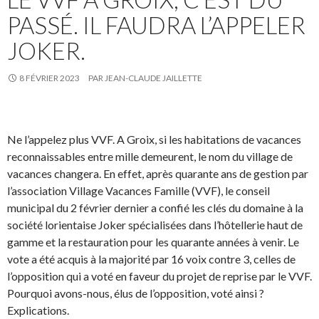
PASSÉ. IL FAUDRA L’APPELER
JOKER.
8 FÉVRIER 2023
PAR
JEAN-CLAUDE JAILLETTE
Ne l’appelez plus VVF. A Groix, si les habitations de vacances
reconnaissables entre mille demeurent, le nom du village de
vacances changera. En effet, après quarante ans de gestion par
l’association Village Vacances Famille (VVF), le conseil
municipal du 2 février dernier a confié les clés du domaine à la
société lorientaise Joker spécialisées dans l’hôtellerie haut de
gamme et la restauration pour les quarante années à venir. Le
vote a été acquis à la majorité par 16 voix contre 3, celles de
l’opposition qui a voté en faveur du projet de reprise par le VVF.
Pourquoi avons-nous, élus de l’opposition, voté ainsi ?
Explications.