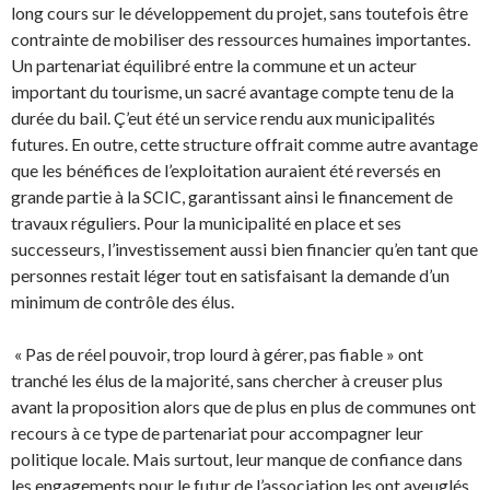
long cours sur le développement du projet, sans toutefois être
contrainte de mobiliser des ressources humaines importantes.
Un partenariat équilibré entre la commune et un acteur
important du tourisme, un sacré avantage compte tenu de la
durée du bail. Ç’eut été un service rendu aux municipalités
futures. En outre, cette structure offrait comme autre avantage
que les bénéfices de l’exploitation auraient été reversés en
grande partie à la SCIC, garantissant ainsi le financement de
travaux réguliers. Pour la municipalité en place et ses
successeurs, l’investissement aussi bien financier qu’en tant que
personnes restait léger tout en satisfaisant la demande d’un
minimum de contrôle des élus.
« Pas de réel pouvoir, trop lourd à gérer, pas fiable » ont
tranché les élus de la majorité, sans chercher à creuser plus
avant la proposition alors que de plus en plus de communes ont
recours à ce type de partenariat pour accompagner leur
politique locale. Mais surtout, leur manque de confiance dans
les engagements pour le futur de l’association les ont aveuglés.