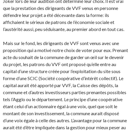
Joker lors de leur audition ont déterminé leur choix. Il est vrai
que la prestation des dirigeants de VVF venus en personne
défendre leur projet a été décevante dans la forme: ils
affichaient le sérieux de patrons de l’économie sociale et
l’austérité aussi, peu séduisante, au premier abord en tout cas.
Mais sur le fond, les dirigeants de VVF sont venus avec une
proposition qui a motivé notre choix de voter pour eux. Prenant
acte du souhait de la commune de garder un œil sur le devenir
du projet, les patrons du VVF ont proposé qu’elle entre au
capital d’une structure créée pour l’exploitation du site sous
forme d’une SCIC (Société coopérative d’intérêt collectif). Le
capital aurait été apporté par VVF, la Caisse des dépôts, la
commune et d’autres investisseurs parties prenantes possibles
tels l’Agglo ou le département. Le principe d’une coopérative
étant celui d’un actionnaire égal à une voix, quel que soit le
montant de son investissement, la commune aurait disposé
d’une voix égale à celle des autres. L’avantage pour la commune
aurait été d’être impliquée dans la gestion pour mieux peser au