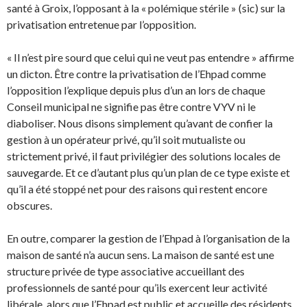
santé à Groix, l’opposant à la « polémique stérile » (sic) sur la
privatisation entretenue par l’opposition.
« Il n’est pire sourd que celui qui ne veut pas entendre » affirme
un dicton. Être contre la privatisation de l’Ehpad comme
l’opposition l’explique depuis plus d’un an lors de chaque
Conseil municipal ne signifie pas être contre VYV ni le
diaboliser. Nous disons simplement qu’avant de confier la
gestion à un opérateur privé, qu’il soit mutualiste ou
strictement privé, il faut privilégier des solutions locales de
sauvegarde. Et ce d’autant plus qu’un plan de ce type existe et
qu’il a été stoppé net pour des raisons qui restent encore
obscures.
En outre, comparer la gestion de l’Ehpad à l’organisation de la
maison de santé n’a aucun sens. La maison de santé est une
structure privée de type associative accueillant des
professionnels de santé pour qu’ils exercent leur activité
libérale, alors que l’Ehpad est public et accueille des résidents