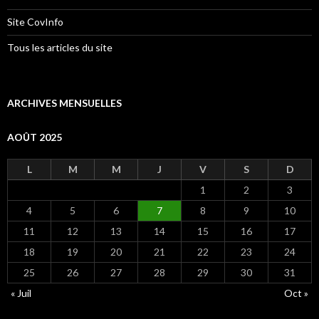
Site CovInfo
Tous les articles du site
ARCHIVES MENSUELLES
AOÛT 2025
L
M
M
J
V
S
D
1
2
3
4
5
6
7
8
9
10
11
12
13
14
15
16
17
18
19
20
21
22
23
24
25
26
27
28
29
30
31
« Juil
Oct »