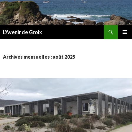
Recherche
L'Avenir de Groix
ALLER
MENU
AU
PRINCI
CONTENU
Archives mensuelles : août 2025