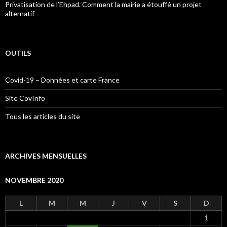
Privatisation de l’Ehpad. Comment la mairie a étouffé un projet
alternatif
OUTILS
Covid-19 – Données et carte France
Site CovInfo
Tous les articles du site
ARCHIVES MENSUELLES
NOVEMBRE 2020
L
M
M
J
V
S
D
1