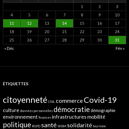
1
2
3
4
5
6
7
8
9
10
11
12
13
14
15
16
17
18
19
20
21
22
23
24
25
26
27
28
29
30
31
« Déc
Fév »
ÉTIQUETTES
citoyenneté
Covid-19
commerce
CNIL
démocratie
culture
démographie
données personnelles
environnement
infrastructures
mobilité
finances
politique
santé
solidarité
RGPD
SNSM
tourisme