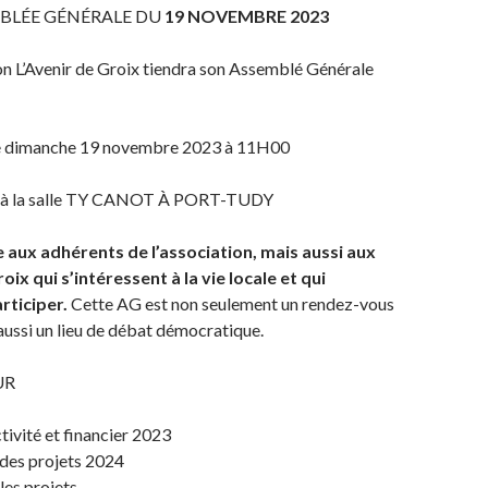
BLÉE GÉNÉRALE DU
19 NOVEMBRE 2023
n L’Avenir de Groix tiendra son Assemblé Générale
e dimanche 19 novembre 2023 à 11H00
à la salle TY CANOT À PORT-TUDY
e aux adhérents de l’association, mais aussi aux
ix qui s’intéressent à la vie locale et qui
rticiper.
Cette AG est non seulement un rendez-vous
 aussi un lieu de débat démocratique.
UR
tivité et financier 2023
 des projets 2024
les projets