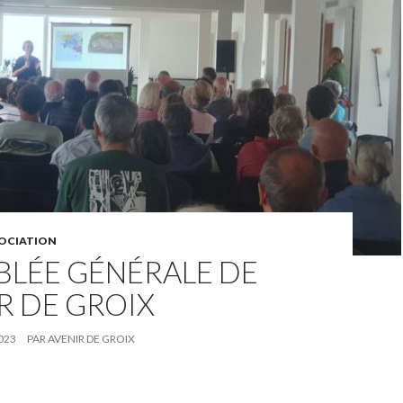
SOCIATION
BLÉE GÉNÉRALE DE
IR DE GROIX
023
PAR
AVENIR DE GROIX