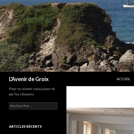
ALLER AU 
Recherche
L'Avenir de Groix
ACCUEIL
Pour un avenir conçu pour et
par les citoyens
Rechercher :
ARTICLES RÉCENTS