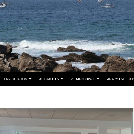
CONTENU
L’ASSOCIATION
ACTUALITÉS
VIE MUNICIPALE
ANALYSES ET DOS