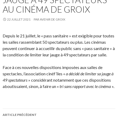
AU CINÉMA DE GROIX
22 JUILLET 2021
PAR
AVENIR DE GROIX
Depuis le 21 juillet, le « pass sanitaire » est exigible pour toutes
les salles rassemblant 50 spectateurs ou plus. Les cinémas
peuvent continuer à accueillir du public sans « pass sanitaire » à
la condition de limiter leur jauge à 49 spectateurs par salle.
Face à ces nouvelles dispositions imposées aux salles de
spectacles, l’association cinéf’îles «
a décidé de limiter sa jauge à
49 spectateurs
» considérant notamment que ces dispositions
aboutissaient, sinon, à faire un «
tri sans rapport avec le cinéma
».
Navigation
ARTICLE PRÉCÉDENT