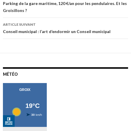
des
Parking de la gare maritime, 120 €/an pour les pendulaires. Et les
Groisillons ?
articles
ARTICLE SUIVANT
Conseil municipal : l’art d’endormir un Conseil municipal
MÉTÉO