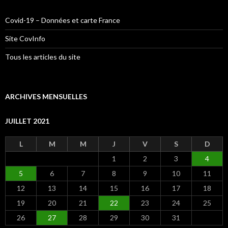
Covid-19 – Données et carte France
Site CovInfo
Tous les articles du site
ARCHIVES MENSUELLES
JUILLET 2021
L
M
M
J
V
S
D
1
2
3
4
5
6
7
8
9
10
11
12
13
14
15
16
17
18
19
20
21
22
23
24
25
26
27
28
29
30
31