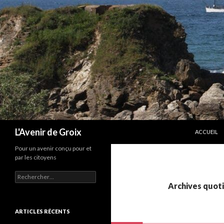
ALLER AU 
Recherche
L'Avenir de Groix
ACCUEIL
Pour un avenir conçu pour et
par les citoyens
Rechercher :
Archives quoti
ARTICLES RÉCENTS