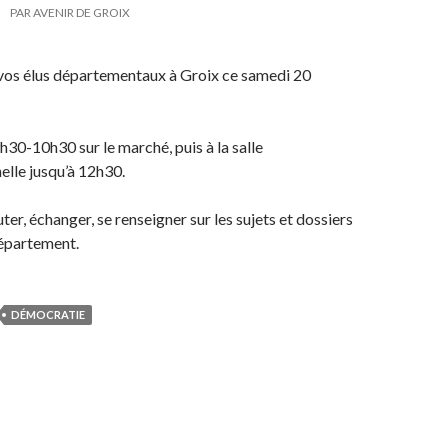
PAR
AVENIR DE GROIX
os élus départementaux à Groix ce samedi 20
30-10h30 sur le marché, puis à la salle
elle jusqu’à 12h30.
er, échanger, se renseigner sur les sujets et dossiers
Département.
DÉMOCRATIE