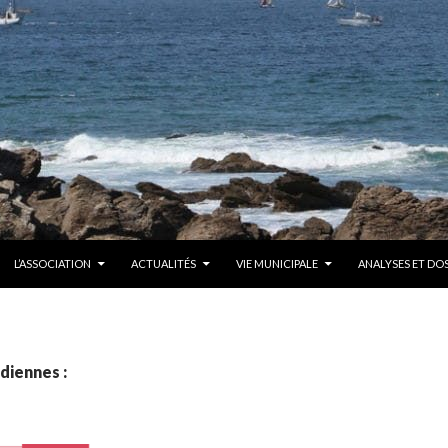
CONTENU
L’ASSOCIATION
ACTUALITÉS
VIE MUNICIPALE
ANALYSES ET DOS
diennes :